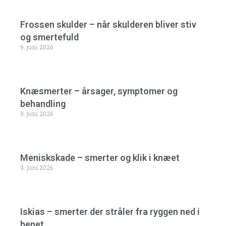
Frossen skulder – når skulderen bliver stiv
og smertefuld
9. juni 2026
Knæsmerter – årsager, symptomer og
behandling
9. juni 2026
Meniskskade – smerter og klik i knæet
9. juni 2026
Iskias – smerter der stråler fra ryggen ned i
benet