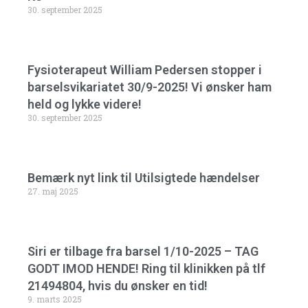
30. september 2025
Fysioterapeut William Pedersen stopper i
barselsvikariatet 30/9-2025! Vi ønsker ham
held og lykke videre!
30. september 2025
Bemærk nyt link til Utilsigtede hændelser
27. maj 2025
Siri er tilbage fra barsel 1/10-2025 – TAG
GODT IMOD HENDE! Ring til klinikken på tlf
21494804, hvis du ønsker en tid!
9. marts 2025