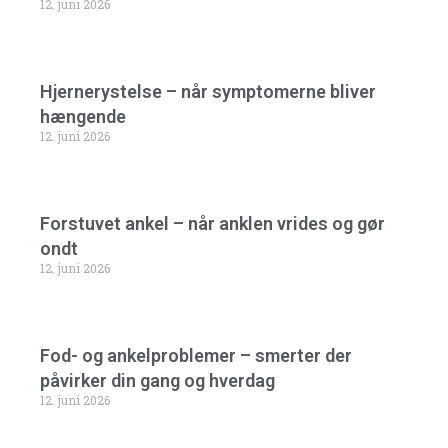
12. juni 2026
Hjernerystelse – når symptomerne bliver
hængende
12. juni 2026
Forstuvet ankel – når anklen vrides og gør
ondt
12. juni 2026
Fod- og ankelproblemer – smerter der
påvirker din gang og hverdag
12. juni 2026