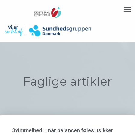
Faglige artikler
Svimmelhed – når balancen føles usikker