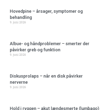
Hovedpine – årsager, symptomer og
behandling
9. juni 2026
Albue- og håndproblemer – smerter der
påvirker greb og funktion
9. juni 2026
Diskusprolaps – når en disk påvirker
nerverne
9. juni 2026
Hold i ryggen – akut lændesmerte (lumbago)