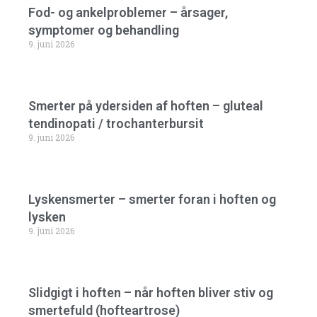
Fod- og ankelproblemer – årsager,
symptomer og behandling
9. juni 2026
Smerter på ydersiden af hoften – gluteal
tendinopati / trochanterbursit
9. juni 2026
Lyskensmerter – smerter foran i hoften og
lysken
9. juni 2026
Slidgigt i hoften – når hoften bliver stiv og
smertefuld (hofteartrose)