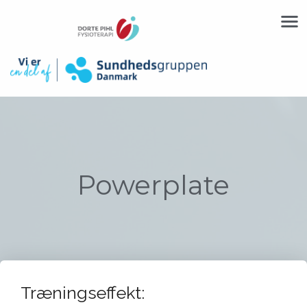
Powerplate
Træningseffekt: