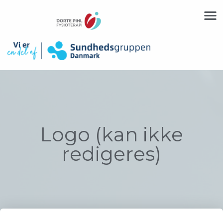
Logo (kan ikke
redigeres)