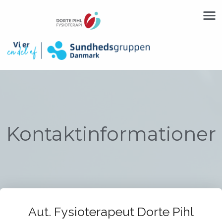
Kontaktinformationer
Aut. Fysioterapeut Dorte Pihl